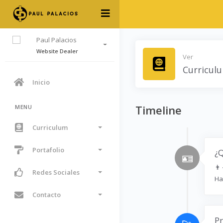
Paul Palacios
Website Dealer
Ver
Curricul
Inicio
Timeline
MENU
Curriculum
Portafolio
¿Q
🪪
👨
Redes Sociales
Ha
Contacto
Pr