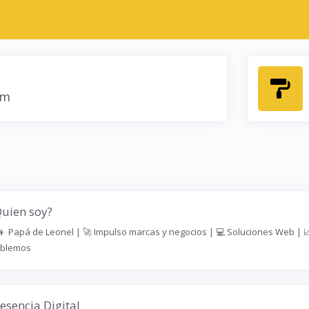
um
uien soy?
‍👦 Papá de Leonel | 🚀 Impulso marcas y negocios | 💻 Soluciones Web | 
blemos
esencia Digital