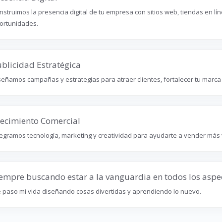
nstruimos la presencia digital de tu empresa con sitios web, tiendas en l
ortunidades.
blicidad Estratégica
señamos campañas y estrategias para atraer clientes, fortalecer tu marca y
ecimiento Comercial
tegramos tecnología, marketing y creatividad para ayudarte a vender más y
empre buscando estar a la vanguardia en todos los aspe
 paso mi vida diseñando cosas divertidas y aprendiendo lo nuevo.