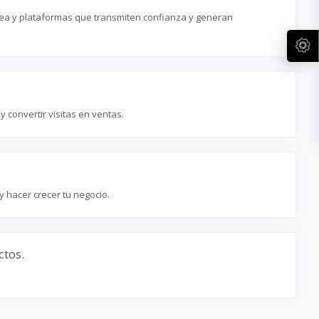
ínea y plataformas que transmiten confianza y generan
 convertir visitas en ventas.
 hacer crecer tu negocio.
ctos.