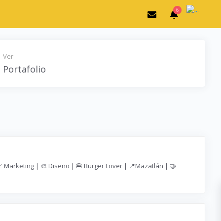
6
Ver
Portafolio
 Marketing | 🎨 Diseño | 🍔 Burger Lover | 📍Mazatlán | 🤝